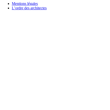
Mentions légales
L’ordre des architectes