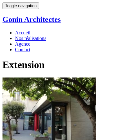
Toggle navigation
Gonin
Architectes
Accueil
Nos réalisations
Agence
Contact
Extension