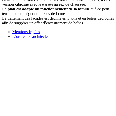
version
citadine
avec le garage au rez-de-chaussée.
Le
plan est adapté au fonctionnement de la famille
et à ce petit
terrain plat en léger contrebas de la rue.
Le traitement des façades est décliné en 3 tons et en légers décrochés
afin de suggérer un effet d’encastrement de boîtes.
Mentions légales
L’ordre des architectes