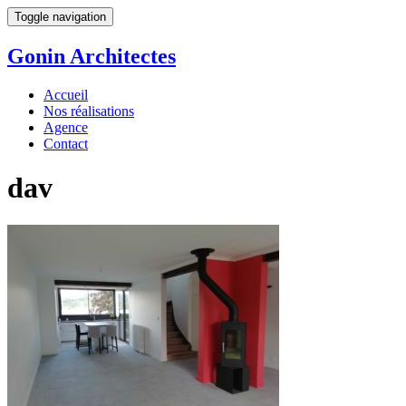
Toggle navigation
Gonin
Architectes
Accueil
Nos réalisations
Agence
Contact
dav