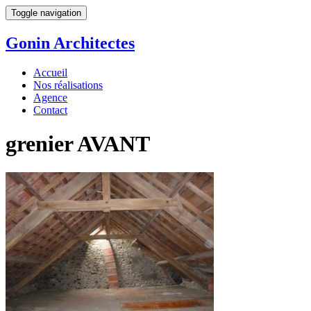
Toggle navigation
Gonin
Architectes
Accueil
Nos réalisations
Agence
Contact
grenier AVANT