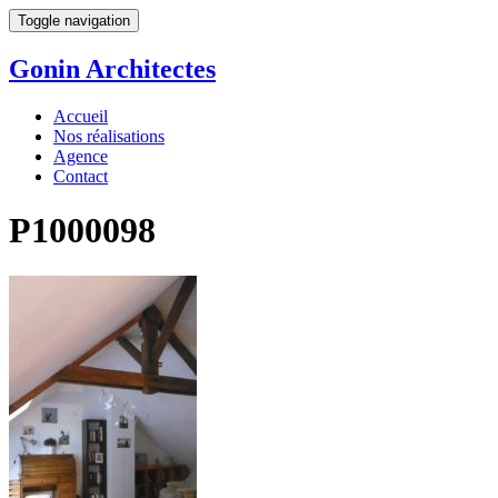
Toggle navigation
Gonin
Architectes
Accueil
Nos réalisations
Agence
Contact
P1000098