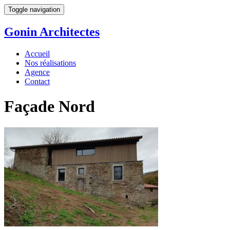
Toggle navigation
Gonin
Architectes
Accueil
Nos réalisations
Agence
Contact
Façade Nord