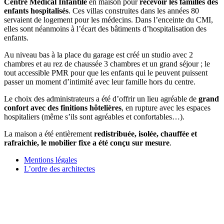
Centre Médical Infantile
en maison pour
recevoir les familles des
enfants hospitalisés
. Ces villas construites dans les années 80
servaient de logement pour les médecins. Dans l’enceinte du CMI,
elles sont néanmoins à l’écart des bâtiments d’hospitalisation des
enfants.
Au niveau bas à la place du garage est créé un studio avec 2
chambres et au rez de chaussée 3 chambres et un grand séjour ; le
tout accessible PMR pour que les enfants qui le peuvent puissent
passer un moment d’intimité avec leur famille hors du centre.
Le choix des administrateurs a été d’offrir un lieu agréable de
grand
confort avec des finitions hôtelières
, en rupture avec les espaces
hospitaliers (même s’ils sont agréables et confortables…).
La maison a été entièrement
redistribuée, isolée, chauffée et
rafraichie, le mobilier fixe a été conçu sur mesure
.
Mentions légales
L’ordre des architectes