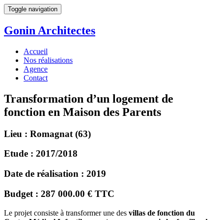
Toggle navigation
Gonin
Architectes
Accueil
Nos réalisations
Agence
Contact
Transformation d’un logement de
fonction en Maison des Parents
Lieu :
Romagnat (63)
Etude :
2017/2018
Date de réalisation :
2019
Budget :
287 000.00 € TTC
Le projet consiste à transformer une des
villas de fonction du