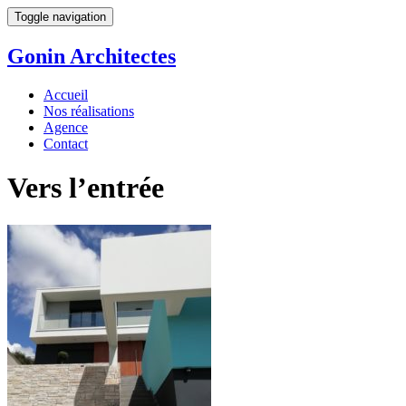
Toggle navigation
Gonin
Architectes
Accueil
Nos réalisations
Agence
Contact
Vers l’entrée